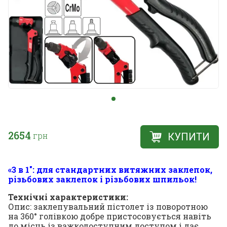
2654
грн
КУПИТИ
«3 в 1": для стандартних витяжних заклепок,
різьбових заклепок і різьбових шпильок!
Технічні характеристики:
Опис: заклепувальний пістолет із поворотною
на 360° голівкою добре пристосовується навіть
до місць із важкодоступним доступом і дає