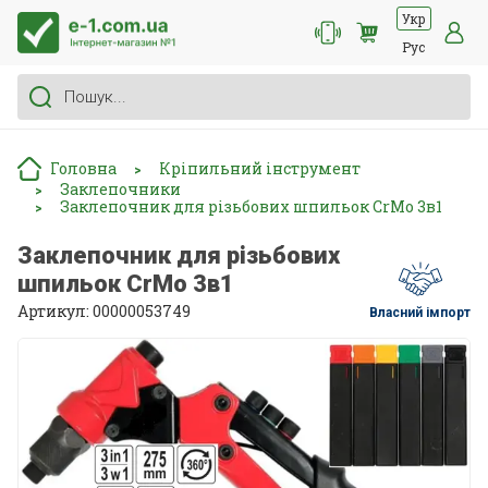
Укр
Рус
Головна
Кріпильний інструмент
>
Заклепочники
>
Заклепочник для різьбових шпильок CrMo 3в1
>
Заклепочник для різьбових
шпильок CrMo 3в1
Артикул: 00000053749
Власний імпорт