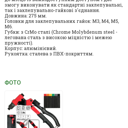
змогу виконувати як стандартні заклепувальні,
так і заклепувально-гайкові з'єднання.
Довжина: 275 мм.
Головки для заклепувальних гайок: M3, M4, M5,
M6.
Губки: з CrMo сталі (Chrome Molybdenum steel -
легована сталь з високою міцністю і межею
пружності).
Корпус: алюмінієвий.
Рукоятка: сталева з ПВХ-покриттям.
ФОТО