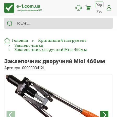
Укр
Рус
Головна
Кріпильний інструмент
>
Заклепочники
>
Заклепочник дворучний Miol 460мм
>
Заклепочник дворучний Miol 460мм
Артикул: 00000034121