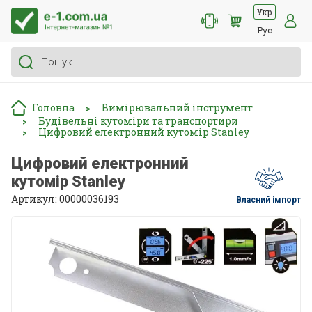
Укр
Рус
Головна
Вимірювальний інструмент
>
Будівельні кутоміри та транспортири
>
Цифровий електронний кутомір Stanley
>
Цифровий електронний
кутомір Stanley
Артикул: 00000036193
Власний імпорт