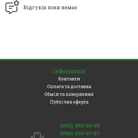
Відгуків поки немає
Інформація
Контакти
Оплата та доставка
Обмін та повернення
Публічна оферта
Залишились питання?
(095) 493-56-00
(098) 264-97-87