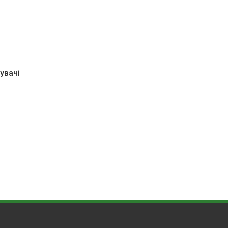
увачі