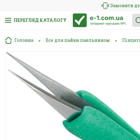
Замовити дз
ПЕРЕГЛЯД КАТАЛОГУ
Головна
Все для пайки паяльником
Пінцет
>
>