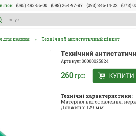
вінок
(095) 493-56-00
(098) 264-97-87
(093) 846-14-22
(073) 0
и для паяння
Технічний антистатичний пінцет
>
Технічний антистатичн
Артикул: 00000025824
260
грн
КУПИТИ
Технічні характеристики:
Матеріал виготовлення: нер
Довжина: 129 мм